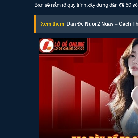
Bạn sẽ nắm rõ quy trình xây dựng dàn đề 50 số
Xem thêm
Dàn Đề Nuôi 2 Ngày – Cách T