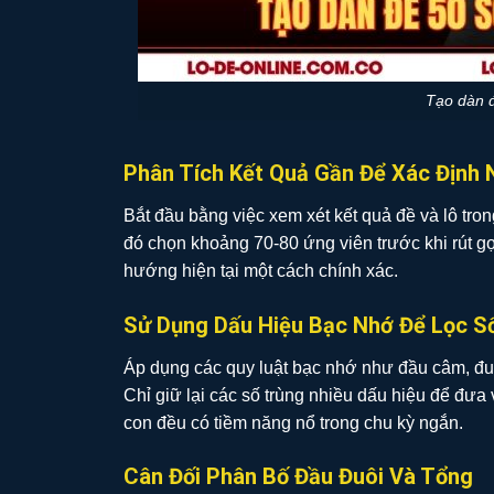
Tạo dàn đ
Phân Tích Kết Quả Gần Để Xác Định
Bắt đầu bằng việc xem xét kết quả đề và lô tro
đó chọn khoảng 70-80 ứng viên trước khi rút g
hướng hiện tại một cách chính xác.
Sử Dụng Dấu Hiệu Bạc Nhớ Để Lọc S
Áp dụng các quy luật bạc nhớ như đầu câm, đuô
Chỉ giữ lại các số trùng nhiều dấu hiệu để đưa
con đều có tiềm năng nổ trong chu kỳ ngắn.
Cân Đối Phân Bố Đầu Đuôi Và Tổng