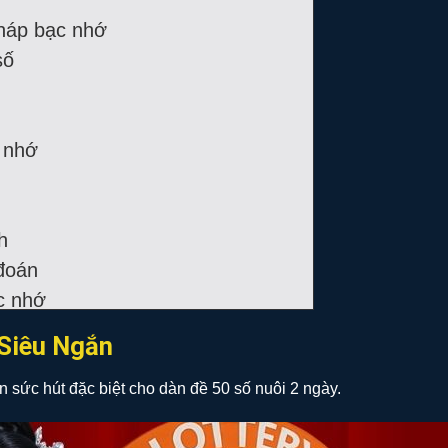
háp bạc nhớ
số
 nhớ
h
đoán
ạc nhớ
Siêu Ngắn
bạc nhớ
n sức hút đặc biệt cho dàn đề 50 số nuôi 2 ngày.