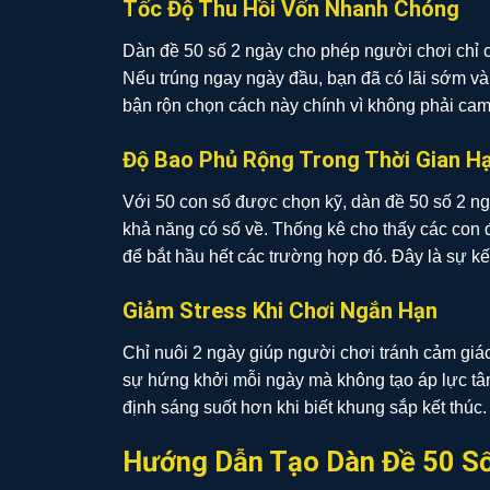
Theo Dõi Sát Sao Và Linh Hoạt Thay Đổ
Tốc Độ Thu Hồi Vốn Nhanh Chóng
Kết Hợp Thêm Dàn Nhỏ Trong Ngày
Dàn đề 50 số 2 ngày cho phép người chơi chỉ cầ
Giữ Bình Tĩnh Và Rút Kinh Nghiệm Nha
Nếu trúng ngay ngày đầu, bạn đã có lãi sớm và
Kết Luận
bận rộn chọn cách này chính vì không phải cam
Độ Bao Phủ Rộng Trong Thời Gian H
Với 50 con số được chọn kỹ, dàn đề 50 số 2 ng
khả năng có số về. Thống kê cho thấy các con 
để bắt hầu hết các trường hợp đó. Đây là sự kế
Giảm Stress Khi Chơi Ngắn Hạn
Chỉ nuôi 2 ngày giúp người chơi tránh cảm giác
sự hứng khởi mỗi ngày mà không tạo áp lực tâm
định sáng suốt hơn khi biết khung sắp kết thúc.
Hướng Dẫn Tạo Dàn Đề 50 Số