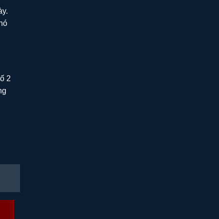
ày.
phó
số 2
ng