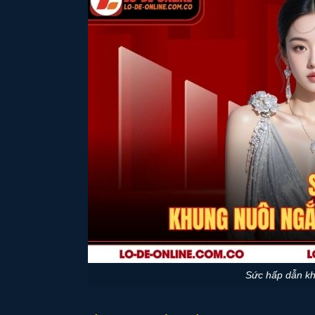
Quản lý vốn chặt chẽ
Theo dõi và điều chỉnh liên 
Kiên nhẫn và kỷ luật
kết luận
Nội dung bài viết
Sức Hấp Dẫn Từ Khung Nuôi Siêu Ngắn
Xem thêm
Hướng Dẫn Đánh Lô Theo Bạc Nhớ Chi Tiết V
Tốc Độ Thu Hồi Vốn Nhanh Chóng
Độ Bao Phủ Rộng Trong Thời Gian Hạ
Giảm Stress Khi Chơi Ngắn Hạn
Hướng Dẫn Tạo Dàn Đề 50 Số 2 Ngày Hi
Phân Tích Kết Quả Gần Để Xác Định 
Sử Dụng Dấu Hiệu Bạc Nhớ Để Lọc Số
Cân Đối Phân Bố Đầu Đuôi Và Tổng
Hoàn Chỉnh Dàn Bằng Kiểm Tra Chéo
Sức hấp dẫn kh
Mẹo Hay Để Tối Đa Hóa Kết Quả Khung
Phân Bổ Điểm Cược Hợp Lý Hai Ngày