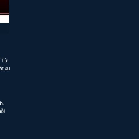
. Từ
át xu
h.
mỗi