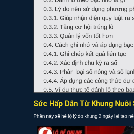
Đánh lô theo bạc nhớ là gì
Lý do nên sử dụng phương p
Giúp nhận diện quy luật ra 
Tăng cơ hội trúng lô
Quản lý vốn tốt hơn
Cách ghi nhớ và áp dụng bạc
Ghi chép kết quả liên tục
Xác định chu kỳ ra số
Phân loại số nóng và số lạn
Áp dụng các công thức dự 
Ví dụ thực tế đánh lô theo b
Ví dụ 1
Sức Hấp Dẫn Từ Khung Nuôi 
Ví dụ 2
Mẹo tối ưu khi đánh lô theo 
Phần này sẽ hé lộ lý do khung 2 ngày lại tạo nê
Kết hợp nhiều yếu tố