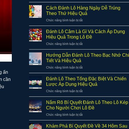
Cách
Từ
Người
Đánh
0
Cách Đánh Lô Hàng Ngày Dễ Trúng
Chơi
Lô
Đến
Theo Thứ Hiệu Quả
Theo
9
ở
Chức năng bình luận bị tắt
Đề
Hiệu
Cách
Chạm
Quả
Đánh
Tuần
Đánh Lô Câm Là Gì Và Cách Áp Dụng
Và
Lô
Thứ
Hiệu Quả Trong Lô Đề
Dễ
Hàng
8
Áp
ở
Chức năng bình luận bị tắt
Ngày
Hiệu
Dụng
Đánh
Dễ
Quả
Lô
Trúng
Hướng Dẫn Đánh Lô Theo Bạc Nhớ Ch
Và
Câm
Theo
Tiết Và Hiệu Quả
Chính
Là
Thứ
Xác
ở
Chức năng bình luận bị tắt
Gì
Hiệu
g ấn
Hướng
Và
Quả
Dẫn
Cách
Đánh Lô Theo Tổng Đặc Biệt Và Chiến
n cần
Đánh
Áp
Lược Áp Dụng Hiệu Quả
ệu
Lô
Dụng
ở
Chức năng bình luận bị tắt
Theo
Hiệu
Đánh
Bạc
Quả
Lô
Nhớ
Nắm Rõ Bí Quyết Đánh Lô Theo Lô Kép
Trong
Theo
Chi
Cho Người Chơi Lô Đề
Lô
Tổng
Tiết
Đề
ở
Chức năng bình luận bị tắt
Đặc
Và
Nắm
Biệt
Hiệu
Rõ
Và
Khám Phá Bí Quyết Đề Về 34 Hôm Sau
Quả
Bí