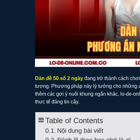
Dàn đề 50 số 2 ngày
đang trở thành cách chơi
tượng. Phương pháp này lý tưởng cho những a
thêm các gợi ý nuôi khung ngắn khác, lo-de-on
thực tế đáng tin cậy.
Table of Contents
Nội dung bài viết