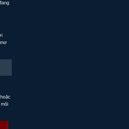
 đang
ới
c mơ
 hoặc
 môi