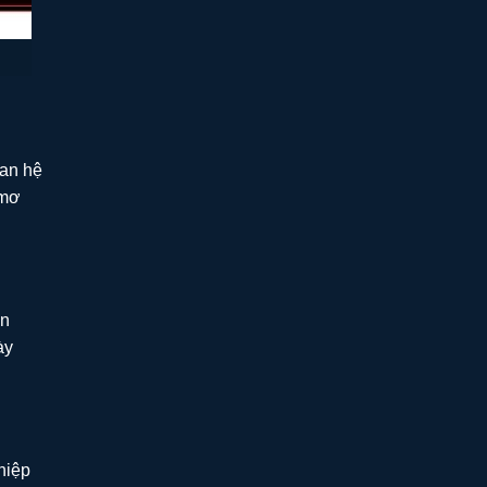
uan hệ
 mơ
an
ày
hiệp