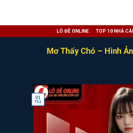
Skip
to
content
LÔ ĐỀ ONLINE
TOP 10 NHÀ CÁI
Mơ Thấy Chó – Hình Ản
01
Th1