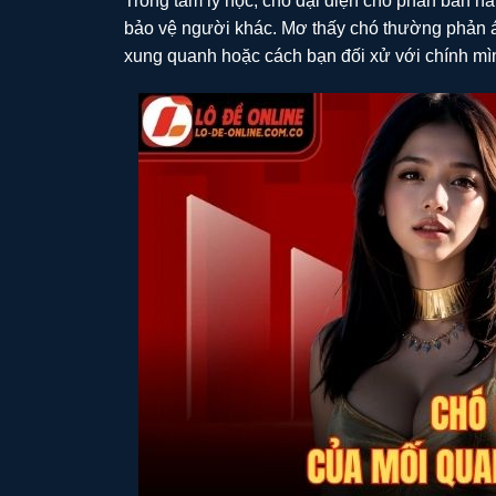
Kết Luận
Trong tâm lý học, chó đại diện cho phần bản n
bảo vệ người khác. Mơ thấy chó thường phản án
Nội dung bài viết
xung quanh hoặc cách bạn đối xử với chính mì
Ý Nghĩa Tâm Lý Học Khi Mơ Thấy Chó
Xem thêm
Mơ Thấy Máu – Năng Lượng Sống Hay Cảnh 
Chó Là Biểu Tượng Của Lòng Thành
Bản Năng Bảo Vệ Và Cảm Nhận An To
Nỗi Lo lắng Bị Phản Bội Hoặc Mất Lòng
Mối Quan Hệ Với Chính Bản Thân Và S
Quan Niệm Tâm Linh Và Dân Gian Về Gi
Chó Là Linh Vật Bảo Vệ Gia Chủ
Điềm Báo Về Khách Quý Hoặc Tin Tức
Cảnh Báo Về Tiểu Nhân Hoặc Sự Phản 
Sự Trung Thành Của Linh Hồn Động Vậ
Con Số May Mắn Khi Mơ Thấy Chó
Bộ Số Cơ Bản Khi Mơ Thấy Chó Chung
Số Theo Màu Sắc Và Hành Vi Của Chó
Số Khi Chó Xuất Hiện Trong Tình Huống
Cách Nuôi Số Và Kết Hợp Thông Minh