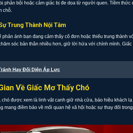
bị phản bội hoặc cảm giác bị đe dọa từ người quen. Tiềm thức
m chỗ.
 Sự Trung Thành Nội Tâm
ể phản ánh bạn đang cảm thấy cô đơn hoặc thiếu trung thành v
chăm sóc bản thân nhiều hơn, giữ lời hứa với chính mình. Giấ
Tránh Hay Đối Diện Áp Lực
Gian Về Giấc Mơ Thấy Chó
chó được xem là linh vật canh giữ nhà cửa, báo hiệu khách lạ
ng mang điềm báo về mối quan hệ xã hội hoặc sự thay đổi trong