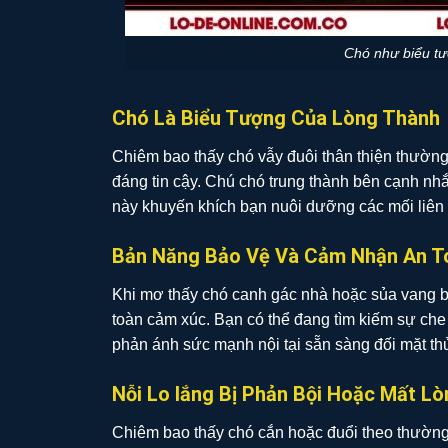
Kết Luận
Chó như biểu tư
Chó Là Biểu Tượng Của Lòng Thành
Chiêm bao thấy chó vẫy đuôi thân thiện thườn
đáng tin cậy. Chú chó trung thành bên cạnh nhắ
này khuyến khích bạn nuôi dưỡng các mối liên 
Bản Năng Bảo Vệ Và Cảm Nhận An T
Khi mơ thấy chó canh gác nhà hoặc sủa vang b
toàn cảm xúc. Bạn có thể đang tìm kiếm sự che
phản ánh sức mạnh nội tại sẵn sàng đối mặt th
Nỗi Lo lắng Bị Phản Bội Hoặc Mất Lò
Chiêm bao thấy chó cắn hoặc đuổi theo thường