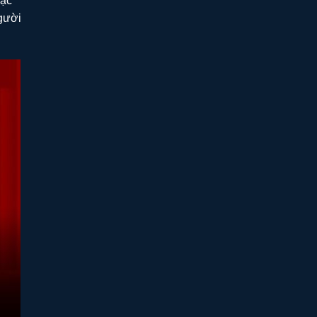
oặc
người