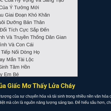
c Của Hy Vọng Và Sáng Tạo
 Của Ý Tưởng Mới
u Giai Đoạn Khó Khăn
uôi Dưỡng Bản Thân
Đổi Tích Cực Sắp Đến
nh Và Truyền Thống Dân Gian
Đình Và Con Cái
 Tiếp Nối Dòng Họ
ay Mắn Tài Lộc
 Sinh Tâm Hồn
ấy Em Bé
y Em Bé Chung
Của Giấc Mơ Thấy Lửa Cháy
 Vi Em Bé
 Lượng
tượng của sự chuyển hóa và tái sinh trong nhiều nền văn hóa 
diệt mà còn là nguồn năng lượng sáng tạo. Để hiểu sâu hơn, c
Hiệu Quả