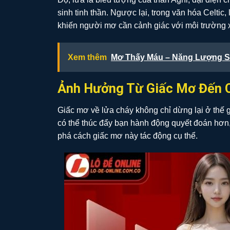
sinh tinh thần. Ngược lại, trong văn hóa Celtic
khiến người mơ cần cảnh giác với môi trường 
Xem thêm
Mơ Thấy Máu – Năng Lượng 
Ảnh Hưởng Từ Giấc Mơ Đến 
Giấc mơ về lửa cháy không chỉ dừng lại ở thế
có thể thúc đẩy bạn hành động quyết đoán hơn, 
phá cách giấc mơ này tác động cụ thể.