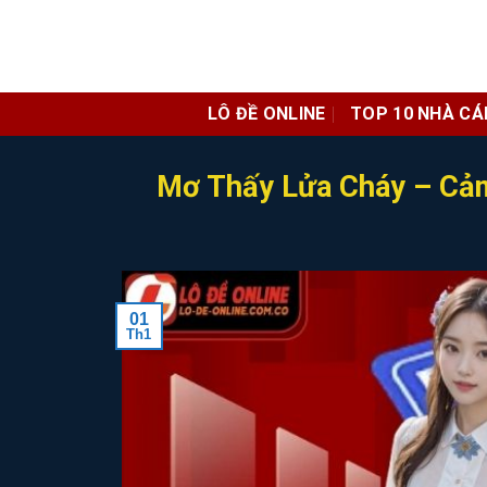
Skip
to
content
LÔ ĐỀ ONLINE
TOP 10 NHÀ CÁI
Mơ Thấy Lửa Cháy – Cả
01
Th1