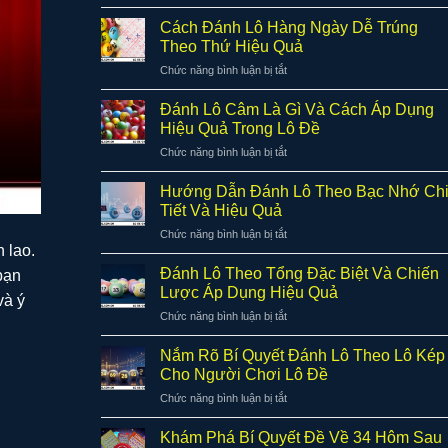
Cách
Từ
Người
Đánh
0
Cách Đánh Lô Hàng Ngày Dễ Trúng
Chơi
Lô
Đến
Theo Thứ Hiệu Quả
Theo
9
ở
Chức năng bình luận bị tắt
Đề
Hiệu
Cách
Chạm
Quả
Đánh
Tuần
Đánh Lô Câm Là Gì Và Cách Áp Dụng
Và
Lô
Thứ
Hiệu Quả Trong Lô Đề
Dễ
Hàng
8
Áp
ở
Chức năng bình luận bị tắt
Ngày
Hiệu
Dụng
Đánh
Dễ
Quả
Lô
Trúng
Hướng Dẫn Đánh Lô Theo Bạc Nhớ Ch
Và
Câm
Theo
Tiết Và Hiệu Quả
Chính
Là
Thứ
Xác
ở
Chức năng bình luận bị tắt
Gì
Hiệu
 lao.
Hướng
Và
Quả
Dẫn
Cách
Đánh Lô Theo Tổng Đặc Biệt Và Chiến
bạn
Đánh
Áp
Lược Áp Dụng Hiệu Quả
và ý
Lô
Dụng
ở
Chức năng bình luận bị tắt
Theo
Hiệu
Đánh
Bạc
Quả
Lô
Nhớ
Nắm Rõ Bí Quyết Đánh Lô Theo Lô Kép
Trong
Theo
Chi
Cho Người Chơi Lô Đề
Lô
Tổng
Tiết
Đề
ở
Chức năng bình luận bị tắt
Đặc
Và
Nắm
Biệt
Hiệu
Rõ
Và
Khám Phá Bí Quyết Đề Về 34 Hôm Sau
Quả
Bí