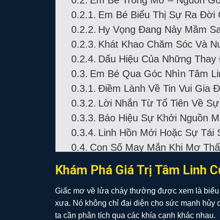
Em Bé Trong Mơ – Nguồn Gố
Em Bé Biểu Thị Sự Ra Đời
Hy Vọng Đang Nảy Mầm Sa
Khát Khao Chăm Sóc Và N
Dấu Hiệu Của Những Thay 
Em Bé Qua Góc Nhìn Tâm Li
Điềm Lành Về Tin Vui Gia 
Lời Nhắn Từ Tổ Tiên Về Sự
Báo Hiệu Sự Khởi Nguồn M
Linh Hồn Mới Hoặc Sự Tái
Con Số May Mắn Khi Mơ Th
Bộ Số Cơ Bản Khi Mơ Thấ
Khám Phá Giá Trị Tâm Linh 
Số Theo Giới Tính Và Hành
Số Theo Tình Huống Và Số
Giấc mơ về lửa cháy thường được xem là biểu 
xưa. Nó không chỉ đại diện cho sức mạnh hủy 
Cách Nuôi Số Và Kết Hợp 
ta cần phân tích qua các khía cạnh khác nhau.