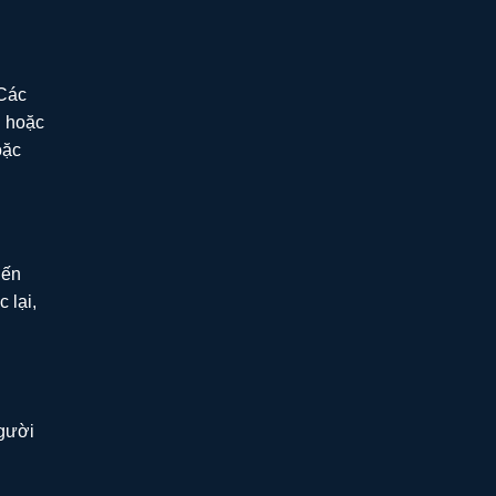
 Các
ủ hoặc
oặc
iến
 lại,
người