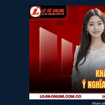
Kết Luận
Nội dung bài viết
Khám Phá Giá Trị Tâm Linh Của Giấc M
Xem thêm
Mơ Thấy Quỷ – Nỗi Sợ Tiềm Thức Và Áp Lực T
Ý Nghĩa Tích Cực Của Lửa Cháy Tron
Biểu tượng Tiêu Cực Và Cảnh Báo Từ 
Lửa Cháy Trong Các Nền Văn Hóa Khá
Ảnh Hưởng Từ Giấc Mơ Đến Cuộc Sống
Tác Động Đến Cảm Xúc Và Hành Vi Hà
Ảnh Hưởng Từ Sức Khỏe Đến Tinh Thầ
Mối Liên Kết Với Công Việc Và Tài Chí
Mơ Thấy Lửa Cháy Nên Đánh Con Số Gì
Các Con Số Liên Quan Đến Lửa Cháy 
Con Số Cho Lửa Cháy Dữ Dội
Số May Mắn Khi Lửa Cháy Kèm Theo K
Bộ Số Đặc Biệt Cho Lửa Cháy Trong N
Kết Luận
Khám phá