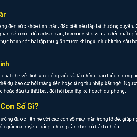
hần
ng đến sức khỏe tinh thần, đặc biệt nếu lặp lại thường xuyên.
 quan đến mức độ cortisol cao, hormone stress, dẫn đến mất ng
hực hành các bài tập thư giãn trước khi ngủ, như hít thở sâu h
hính
chặt chẽ với lĩnh vực công việc và tài chính, báo hiệu những b
hể dự báo cơ hội thăng tiến hoặc tăng thu nhập bất ngờ. Ngược
ệc hoặc đầu tư thất bại, đòi hỏi bạn lập kế hoạch dự phòng.
Con Số Gì?
hường được liên hệ với các con số may mắn trong lô đề, giúp 
n giải mã truyền thống, nhưng cần chơi có trách nhiệm.