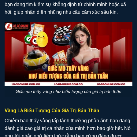
bạn đang tìm kiếm sự khẳng định từ chính mình hoặc xã
hội, giúp nhận diện những nhu cầu cảm xúc sâu kín.
Giấc mơ thấy vàng như biểu tượng của giá trị bản thân
Vàng Là Biểu Tượng Của Giá Trị Bản Thân
Chiêm bao thấy vàng lấp lánh thường phản ánh bạn đang
đánh giá cao giá trị cá nhân của mình hơn bao giờ hết. Nó
như lời nhắc nhở tiềm thức rằng bạn xứng đáng được