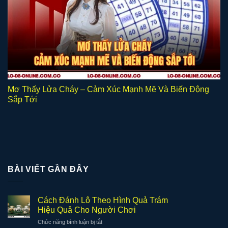
Mơ Thấy Lửa Cháy – Cảm Xúc Mạnh Mẽ Và Biến Động
Sắp Tới
BÀI VIẾT GẦN ĐÂY
Cách Đánh Lô Theo Hình Quả Trám
Hiệu Quả Cho Người Chơi
ở
Chức năng bình luận bị tắt