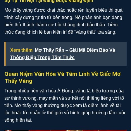
Sự Tự Tin Nội Tại Đang Được Khẳng Định
Mơ thấy vàng được khai thác hoặc rèn luyện biểu thị quá
trình xây dựng tự tin từ bên trong. Nó phản ánh bạn đang
biến thử thách thành cơ hội khẳng định bản thân. Tiềm
thức đang khích lệ bạn kiên trì để “vàng thật” tỏa sáng.
Xem thêm
Mơ Thấy Rắn – Giải Mã Điềm Báo Và
Thông Điệp Trong Tâm Thức
Quan Niệm Văn Hóa Và Tâm Linh Về Giấc Mơ
Thấy Vàng
Trong nhiều nền văn hóa Á Đông, vàng là biểu tượng của
sự thịnh vượng, may mắn và sự kết nối thiêng liêng với tổ
tiên. Mơ thấy vàng thường được xem là điềm lành về tài
lộc hoặc lời nhắn từ thế giới vô hình, giúp hướng dẫn cuộc
sống hiện tại.