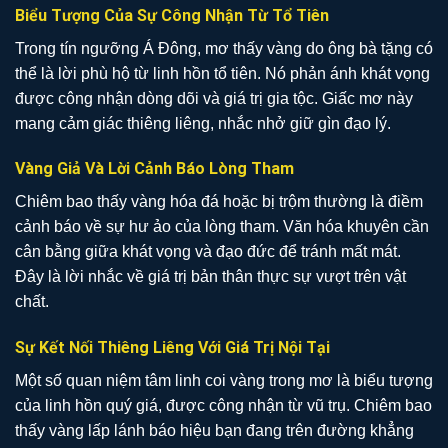
Biểu Tượng Của Sự Công Nhận Từ Tổ Tiên
Trong tín ngưỡng Á Đông, mơ thấy vàng do ông bà tặng có
thể là lời phù hộ từ linh hồn tổ tiên. Nó phản ánh khát vọng
được công nhận dòng dõi và giá trị gia tộc. Giấc mơ này
mang cảm giác thiêng liêng, nhắc nhở giữ gìn đạo lý.
Vàng Giả Và Lời Cảnh Báo Lòng Tham
Chiêm bao thấy vàng hóa đá hoặc bị trộm thường là điềm
cảnh báo về sự hư ảo của lòng tham. Văn hóa khuyên cần
cân bằng giữa khát vọng và đạo đức để tránh mất mát.
Đây là lời nhắc về giá trị bản thân thực sự vượt trên vật
chất.
Sự Kết Nối Thiêng Liêng Với Giá Trị Nội Tại
Một số quan niệm tâm linh coi vàng trong mơ là biểu tượng
của linh hồn quý giá, được công nhận từ vũ trụ. Chiêm bao
thấy vàng lấp lánh báo hiệu bạn đang trên đường khẳng