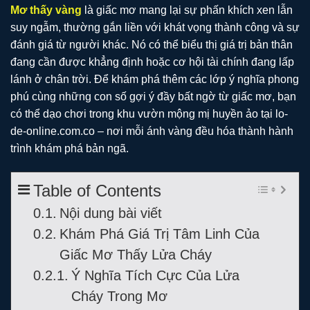
Mơ thấy vàng
là giấc mơ mang lại sự phấn khích xen lẫn
suy ngẫm, thường gắn liền với khát vọng thành công và sự
đánh giá từ người khác. Nó có thể biểu thị giá trị bản thân
đang cần được khẳng định hoặc cơ hội tài chính đang lấp
lánh ở chân trời. Để khám phá thêm các lớp ý nghĩa phong
phú cùng những con số gợi ý đầy bất ngờ từ giấc mơ, bạn
có thể dạo chơi trong khu vườn mộng mị huyền ảo tại lo-
de-online.com.co – nơi mỗi ánh vàng đều hóa thành hành
trình khám phá bản ngã.
Table of Contents
Nội dung bài viết
Khám Phá Giá Trị Tâm Linh Của
Giấc Mơ Thấy Lửa Cháy
Ý Nghĩa Tích Cực Của Lửa
Cháy Trong Mơ