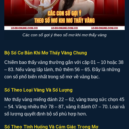
Các con số gợi ý theo sổ mơ khi mơ thấy vàng
Bộ Số Cơ Bản Khi Mơ Thấy Vàng Chung
Chiêm bao thấy vàng thường gắn với cặp 01 – 10 hoặc 38
– 83. Nếu vàng lấp lánh, thử thêm 56 – 65. Đây là những
con số phổ biến nhất trong sổ mơ về vàng bạc.
Số Theo Loại Vàng Và Số Lượng
Mơ thấy vàng miếng đánh 22 – 62, vàng trang sức chọn 45
– 54. Vàng nhiều thử 78 – 87, vàng ít đánh 07 – 70. Loại và
số lượng quyết định bộ số phù hợp hơn.
Số Theo Tình Huống Và Cảm Giác Trong Mơ