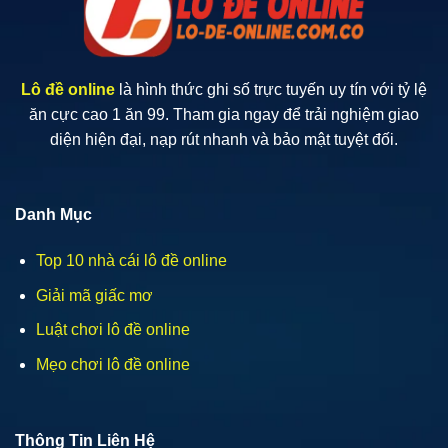
Hiệu
Quả
Lô đề online
là hình thức ghi số trực tuyến uy tín với tỷ lệ
ăn cực cao 1 ăn 99. Tham gia ngay để trải nghiệm giao
diện hiện đại, nạp rút nhanh và bảo mật tuyệt đối.
Danh Mục
Top 10 nhà cái lô đề online
Giải mã giấc mơ
Luật chơi lô đề online
Mẹo chơi lô đề online
Thông Tin Liên Hệ