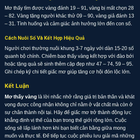
Mơ thấy tìm được vàng đánh 19 – 91, vàng bị mất chọn 28
– 82. Vàng tặng người khác thử 09 – 90, vàng giả đánh 13
– 31. Tình huống và cảm giác ảnh hưởng lớn đến con số.
Cách Nuôi Số Và Kết Hợp Hiệu Quả
Người chơi thường nuôi khung 3-7 ngày với dàn 15-20 số
quanh bộ chính. Chiêm bao thấy vàng kết hợp với đào bới
hoặc tặng quà sẽ sinh thêm cặp đẹp như 47 – 74, 59 – 95.
Ghi chép kỹ chi tiết giấc mơ giúp tăng cơ hội đón lộc lớn.
Kết Luận
Mơ thấy vàng
là lời nhắc nhở rằng giá trị bản thân và khát
vọng được công nhận không chỉ nằm ở vật chất mà còn ở
sự chân thành nội tại. Hãy để giấc mơ trở thành động lực
khẳng định vị thế của bạn trong thế giới rộng lớn. Cuộc
sống sẽ lấp lánh hơn khi bạn biết cân bằng giữa mong
muốn và thực tế. Để tiếp tục cuộc phiêu lưu giải mã những