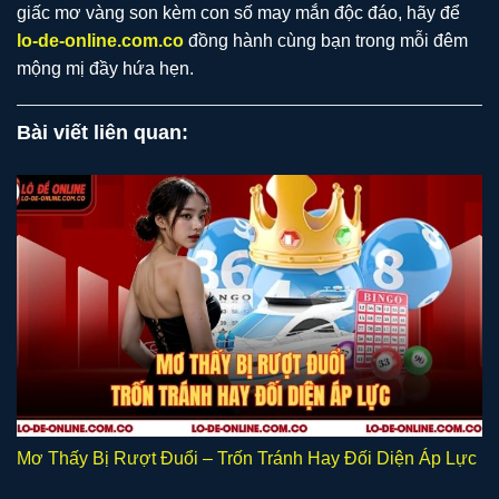
giấc mơ vàng son kèm con số may mắn độc đáo, hãy để
lo-de-online.com.co
đồng hành cùng bạn trong mỗi đêm
mộng mị đầy hứa hẹn.
Bài viết liên quan:
Mơ Thấy Bị Rượt Đuổi – Trốn Tránh Hay Đối Diện Áp Lực