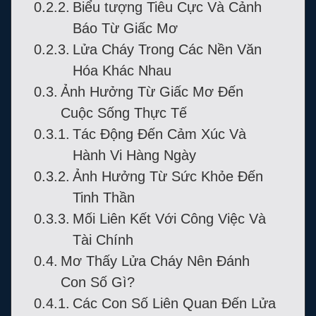
Biểu tượng Tiêu Cực Và Cảnh
Báo Từ Giấc Mơ
Lửa Cháy Trong Các Nền Văn
Hóa Khác Nhau
Ảnh Hưởng Từ Giấc Mơ Đến
Cuộc Sống Thực Tế
Tác Động Đến Cảm Xúc Và
Hành Vi Hàng Ngày
Ảnh Hưởng Từ Sức Khỏe Đến
Tinh Thần
Mối Liên Kết Với Công Việc Và
Tài Chính
Mơ Thấy Lửa Cháy Nên Đánh
Con Số Gì?
Các Con Số Liên Quan Đến Lửa