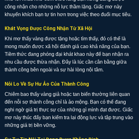
công nhận cho những nỗ lực thầm lặng. Giấc mơ này
khuyến khích bạn tự tin hơn trong việc theo đuổi mục tiêu.
Khát Vọng Được Công Nhận Từ Xã Hội
Khi mơ thấy vàng được tặng hoặc tìm thấy, đó có thể là
mong muốn được xã hội đánh giá cao khả năng của bạn.
Tiềm thức đang phóng đại khát khao này để bạn nhận ra
nhu cầu được thừa nhận. Đây là lúc cần cân bằng giữa
thành công bên ngoài và sự hài lòng nội tâm.
Nỗi Lo Về Sự Hư Ảo Của Thành Công
Chiêm bao thấy vàng giả hoặc tan biến thường liên quan
đến nỗi sợ thành công chỉ là ảo mộng. Bạn có thể đang
nghi ngờ giá trị thực sự của những gì mình đạt được. Giấc
mơ này thúc đẩy bạn kiểm tra lại động lực và tập trung vào
những giá trị bền vững.