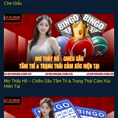
Che Giấu
Mơ Thấy Hồ – Chiều Sâu Tâm Trí & Trạng Thái Cảm Xúc
Hiện Tại