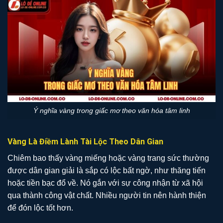
Ý nghĩa vàng trong giấc mơ theo văn hóa tâm linh
Vàng Là Điềm Lành Tài Lộc Theo Dân Gian
Chiêm bao thấy vàng miếng hoặc vàng trang sức thường
được dân gian giải là sắp có lộc bất ngờ, như thăng tiến
hoặc tiền bạc đổ về. Nó gắn với sự công nhận từ xã hội
qua thành công vật chất. Nhiều người tin nên hành thiện
để đón lộc tốt hơn.