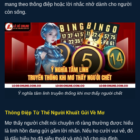
mang theo thông điệp hoặc lời nhắc nhở dành cho người
còn sống.
Ý nghĩa tâm linh truyền thống khi mơ thấy người chết
Thông Điệp Từ Thể Người Khuất Gửi Về Mơ
Mơ thấy người chết nói chuyện rõ ràng thường được hiểu
là linh hồn đang gửi gắm lời nhắn. Nếu họ cười vui vẻ, đó
là dấu hiệu họ đã siêu thoát và phù hộ cho gia đình.