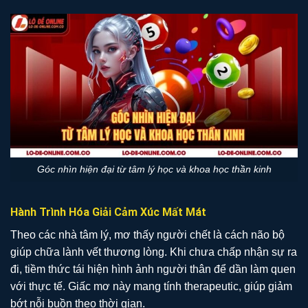
Góc nhìn hiện đại từ tâm lý học và khoa học thần kinh
Hành Trình Hóa Giải Cảm Xúc Mất Mát
Theo các nhà tâm lý, mơ thấy người chết là cách não bộ
giúp chữa lành vết thương lòng. Khi chưa chấp nhận sự ra
đi, tiềm thức tái hiện hình ảnh người thân để dần làm quen
với thực tế. Giấc mơ này mang tính therapeutic, giúp giảm
bớt nỗi buồn theo thời gian.