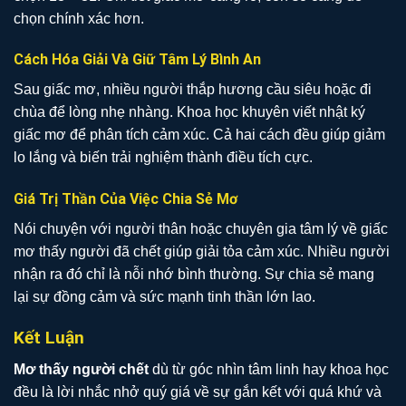
chọn chính xác hơn.
Cách Hóa Giải Và Giữ Tâm Lý Bình An
Sau giấc mơ, nhiều người thắp hương cầu siêu hoặc đi
chùa để lòng nhẹ nhàng. Khoa học khuyên viết nhật ký
giấc mơ để phân tích cảm xúc. Cả hai cách đều giúp giảm
lo lắng và biến trải nghiệm thành điều tích cực.
Giá Trị Thần Của Việc Chia Sẻ Mơ
Nói chuyện với người thân hoặc chuyên gia tâm lý về giấc
mơ thấy người đã chết giúp giải tỏa cảm xúc. Nhiều người
nhận ra đó chỉ là nỗi nhớ bình thường. Sự chia sẻ mang
lại sự đồng cảm và sức mạnh tinh thần lớn lao.
Kết Luận
Mơ thấy người chết
dù từ góc nhìn tâm linh hay khoa học
đều là lời nhắc nhở quý giá về sự gắn kết với quá khứ và