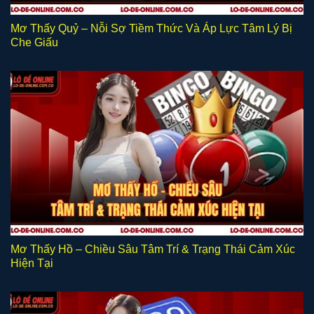
Mơ Thấy Quỷ – Nỗi Sợ Tiềm Thức Và Áp Lực Tâm Lý Bị
Che Giấu
Mơ Thấy Hồ – Chiều Sâu Tâm Trí & Trạng Thái Cảm Xúc
Hiện Tại