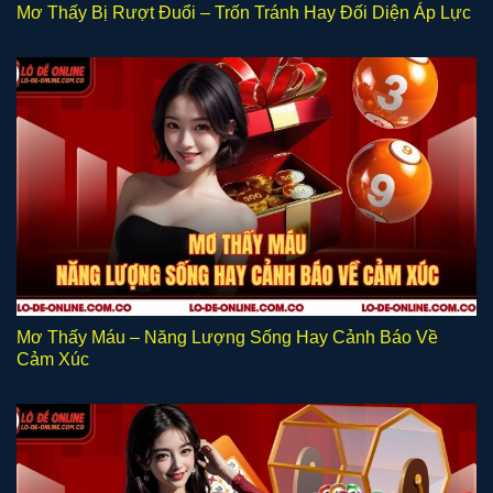
Mơ Thấy Bị Rượt Đuổi – Trốn Tránh Hay Đối Diện Áp Lực
Mơ Thấy Máu – Năng Lượng Sống Hay Cảnh Báo Về
Cảm Xúc