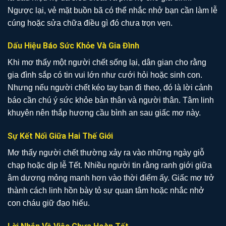
Ngược lại, vẻ mặt buồn bã có thể nhắc nhở bạn cần làm lễ
cúng hoặc sửa chữa điều gì đó chưa trọn vẹn.
Dấu Hiệu Báo Sức Khỏe Và Gia Đình
Khi mơ thấy một người chết sống lại, dân gian cho rằng
gia đình sắp có tin vui lớn như cưới hỏi hoặc sinh con.
Nhưng nếu người chết kéo tay bạn đi theo, đó là lời cảnh
báo cần chú ý sức khỏe bản thân và người thân. Tâm linh
khuyên nên thắp hương cầu bình an sau giấc mơ này.
Sự Kết Nối Giữa Hai Thế Giới
Mơ thấy người chết thường xảy ra vào những ngày giỗ
chạp hoặc dịp lễ Tết. Nhiều người tin rằng ranh giới giữa
âm dương mỏng manh hơn vào thời điểm ấy. Giấc mơ trở
thành cách linh hồn bày tỏ sự quan tâm hoặc nhắc nhở
con cháu giữ đạo hiếu.