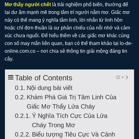
Mơ thấy người chết
là trải nghiệm phổ biến, thường để
lại dư âm mạnh mẽ trong tâm trí người nằm mơ. Giấc mơ
này có thể mang ý nghĩa tâm linh, lời nhắn từ linh hồn
hoặc chỉ đơn thuần là sự phản chiếu của nỗi nhớ và cảm
xúc chưa nguôi. Để hiểu thêm về các giấc mơ khác cùng
con số may mắn liên quan, bạn có thể tham khảo tại lo-de-
online.com.co – nơi chia sẻ thông tin giải mộng đáng tin
cậy.
Table of Contents
Nội dung bài viết
Khám Phá Giá Trị Tâm Linh Của
Giấc Mơ Thấy Lửa Cháy
Ý Nghĩa Tích Cực Của Lửa
Cháy Trong Mơ
Biểu tượng Tiêu Cực Và Cảnh