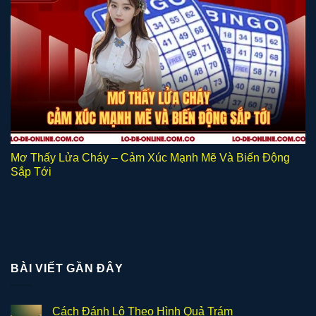
Mơ Thấy Lửa Cháy – Cảm Xúc Mạnh Mẽ Và Biến Động
Sắp Tới
BÀI VIẾT GẦN ĐÂY
Cách Đánh Lô Theo Hình Quả Trám