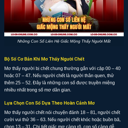
Những Con Số Liên Hệ Giấc Mộng Thấy Người Mất
Bộ Số Cơ Bản Khi Mơ Thấy Người Chết
Mơ thấy người bị chết chung thường gắn với cặp 00 – 40
hoặc 07 – 47. Nếu người chết là người thân quen, thử
thêm 25 – 52. Đây là những con số được truyền miệng
nhiều nhất trong sổ mơ dân gian.
Lựa Chọn Con Số Dựa Theo Hoàn Cảnh Mơ
Mơ thấy người chết nói chuyện đánh 18 – 81, người chết
cười vui thử 36 – 63. Nếu người chết khóc hoặc buồn bã,
chọn 13 – 31. Chi tiết giấc mơ càng rõ, con số càng dễ