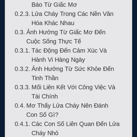
Báo Từ Giấc Mơ
Lửa Cháy Trong Các Nền Văn
Hóa Khác Nhau
Ảnh Hưởng Từ Giấc Mơ Đến
Cuộc Sống Thực Tế
Tác Động Đến Cảm Xúc Và
Hành Vi Hàng Ngày
Ảnh Hưởng Từ Sức Khỏe Đến
Tinh Thần
Mối Liên Kết Với Công Việc Và
Tài Chính
Mơ Thấy Lửa Cháy Nên Đánh
Con Số Gì?
Các Con Số Liên Quan Đến Lửa
Cháy Nhỏ