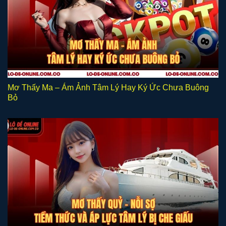
Mơ Thấy Ma – Ám Ảnh Tâm Lý Hay Ký Ức Chưa Buông
Bỏ