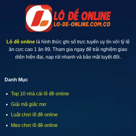
Thức
Áp
Dụng
Hiệu
Quả
Lô đề online
là hình thức ghi số trực tuyến uy tín với tỷ lệ
ăn cực cao 1 ăn 99. Tham gia ngay để trải nghiệm giao
diện hiện đại, nạp rút nhanh và bảo mật tuyệt đối.
Danh Mục
Top 10 nhà cái lô đề online
Giải mã giấc mơ
Luật chơi lô đề online
Mẹo chơi lô đề online