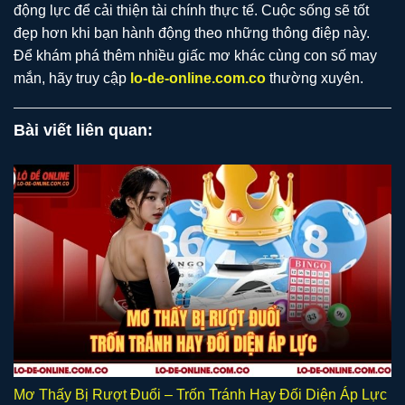
động lực để cải thiện tài chính thực tế. Cuộc sống sẽ tốt
đẹp hơn khi bạn hành động theo những thông điệp này.
Để khám phá thêm nhiều giấc mơ khác cùng con số may
mắn, hãy truy cập
lo-de-online.com.co
thường xuyên.
Bài viết liên quan:
Mơ Thấy Bị Rượt Đuổi – Trốn Tránh Hay Đối Diện Áp Lực