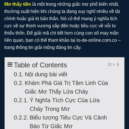
Mơ thấy tiền
là một trong những giấc mơ phổ biến nhất,
thường xuất hiện khi chúng ta đang suy nghĩ nhiều về tài
chính hoặc giá trị bản thân. Nó có thể mang ý nghĩa tích
cực về sự thịnh vượng sắp đến hoặc tiêu cực về nỗi lo
thiếu thốn. Để giải mã chi tiết hơn cùng con số may mắn
liên quan, bạn có thể tham khảo tại lo-de-online.com.co –
trang thông tin giải mộng đáng tin cậy.
Table of Contents
Nội dung bài viết
Khám Phá Giá Trị Tâm Linh Của
Giấc Mơ Thấy Lửa Cháy
Ý Nghĩa Tích Cực Của Lửa
Cháy Trong Mơ
Biểu tượng Tiêu Cực Và Cảnh
Báo Từ Giấc Mơ