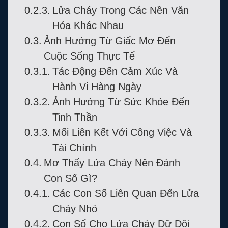
Lửa Cháy Trong Các Nền Văn
Hóa Khác Nhau
Ảnh Hưởng Từ Giấc Mơ Đến
Cuộc Sống Thực Tế
Tác Động Đến Cảm Xúc Và
Hành Vi Hàng Ngày
Ảnh Hưởng Từ Sức Khỏe Đến
Tinh Thần
Mối Liên Kết Với Công Việc Và
Tài Chính
Mơ Thấy Lửa Cháy Nên Đánh
Con Số Gì?
Các Con Số Liên Quan Đến Lửa
Cháy Nhỏ
Con Số Cho Lửa Cháy Dữ Dội