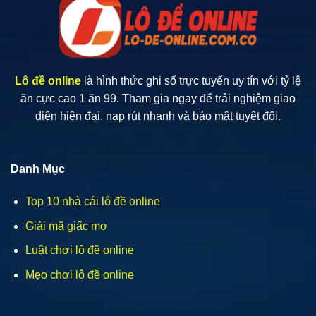
Áp
Dụng
Hiệu
Quả
Lô đề online
là hình thức ghi số trực tuyến uy tín với tỷ lệ
ăn cực cao 1 ăn 99. Tham gia ngay để trải nghiệm giao
diện hiện đại, nạp rút nhanh và bảo mật tuyệt đối.
Danh Mục
Top 10 nhà cái lô đề online
Giải mã giấc mơ
Luật chơi lô đề online
Mẹo chơi lô đề online