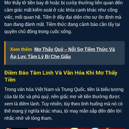
Mơ thấy tờ tiền bay đi hoặc bị cướp thường liên quan đến
cảm giác mất kiểm soát ở các khía cạnh khác như công
việc, mối quan hệ. Tiền ở đây đại diện cho sự ổn định mà
bạn đang đánh mất. Tiềm thức đang cảnh báo cần lấy lại
quyền chủ động trong cuộc sống.
Xem thêm
Mơ Thấy Quỷ – Nỗi Sợ Tiềm Thức Và
Áp Lực Tâm Lý Bị Che Giấu
Điềm Báo Tâm Linh Và Văn Hóa Khi Mơ Thấy
Tiền
Trong văn hóa Việt Nam và Trung Quốc, tiền là biểu tượng
của tài lộc và phú quý, nên giấc mơ về tiền thường được
xem là điềm lành. Tuy nhiên, tùy theo tình huống mà nó có
thể mang ý nghĩa khác nhau, từ may mắn sắp đến đến lời
nhắc nhở về lòng tham.