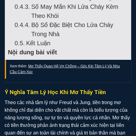
Số May Mắn Khi Lửa Cháy Kèm
Theo Khói
Bộ Số Đặc Biệt Cho Lửa Cháy
Trong Nhà
Kết Luận
Nội dung bài viết
Xem thêm
Mơ Thấy Quan Hệ Vợ Chồng – Góc Kín Tâm Lý Và Nhu
Cầu Cảm Xúc
Ý Nghĩa Tâm Lý Học Khi Mơ Thấy Tiền
Theo các nhà tâm lý như Freud và Jung, tiền trong mơ
không chỉ đại diện cho vật chất mà còn là biểu tượng của
năng lượng sống, sự tự tin và quyền lực cá nhân. Mơ thấy
có tiền thường phản ánh trạng thái cảm xúc hiện tại liên
quan đến sự an toàn tài chính và giá trị bản thân mà bạn