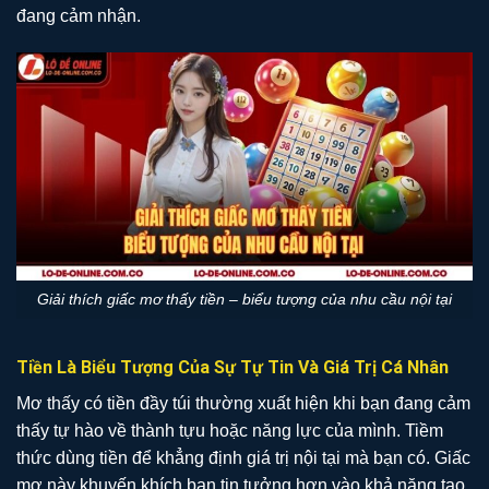
đang cảm nhận.
Giải thích giấc mơ thấy tiền – biểu tượng của nhu cầu nội tại
Tiền Là Biểu Tượng Của Sự Tự Tin Và Giá Trị Cá Nhân
Mơ thấy có tiền đầy túi thường xuất hiện khi bạn đang cảm
thấy tự hào về thành tựu hoặc năng lực của mình. Tiềm
thức dùng tiền để khẳng định giá trị nội tại mà bạn có. Giấc
mơ này khuyến khích bạn tin tưởng hơn vào khả năng tạo