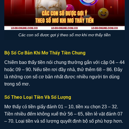
Các con số được gợi ý theo sổ mơ khi mơ thấy tiền
Bộ Số Cơ Bản Khi Mơ Thấy Tiền Chung
Chiêm bao thấy tiền nói chung thường gắn với cặp 04 – 44
hoặc 09 – 90. Nếu tiền rơi đầy nhà, thử thêm 68 – 86. Đây
là những con số cơ bản nhất được nhiều người tin dùng
trong sổ mơ.
Số Theo Loại Tiền Và Số Lượng
Mơ thấy có tiền giấy đánh 01 – 10, tiền xu chọn 23 – 32.
Tiền nhiều đếm không xuể thử 56 – 65, tiền lẻ vặt đánh 07
– 70. Loại tiền và số lượng quyết định bộ số phù hợp hơn.