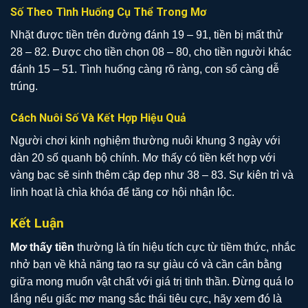
Số Theo Tình Huống Cụ Thể Trong Mơ
Nhặt được tiền trên đường đánh 19 – 91, tiền bị mất thử
28 – 82. Được cho tiền chọn 08 – 80, cho tiền người khác
đánh 15 – 51. Tình huống càng rõ ràng, con số càng dễ
trúng.
Cách Nuôi Số Và Kết Hợp Hiệu Quả
Người chơi kinh nghiệm thường nuôi khung 3 ngày với
dàn 20 số quanh bộ chính. Mơ thấy có tiền kết hợp với
vàng bạc sẽ sinh thêm cặp đẹp như 38 – 83. Sự kiên trì và
linh hoạt là chìa khóa để tăng cơ hội nhận lộc.
Kết Luận
Mơ thấy tiền
thường là tín hiệu tích cực từ tiềm thức, nhắc
nhở bạn về khả năng tạo ra sự giàu có và cần cân bằng
giữa mong muốn vật chất với giá trị tinh thần. Đừng quá lo
lắng nếu giấc mơ mang sắc thái tiêu cực, hãy xem đó là