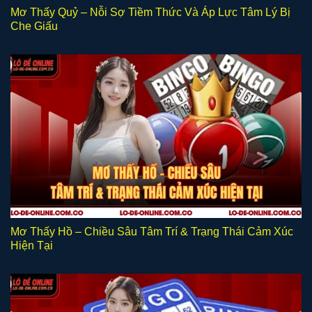
Mơ Thấy Quỷ – Nỗi Sợ Tiềm Thức Và Áp Lực Tâm Lý Bị
Che Giấu
Mơ Thấy Hồ – Chiều Sâu Tâm Trí & Trạng Thái Cảm Xúc
Hiện Tại