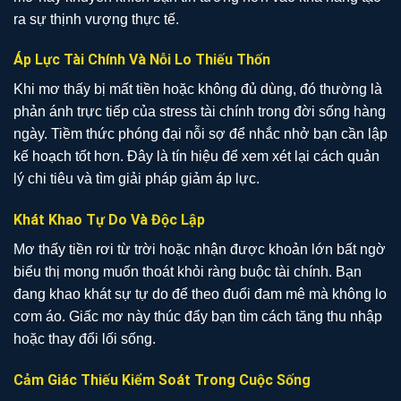
ra sự thịnh vượng thực tế.
Áp Lực Tài Chính Và Nỗi Lo Thiếu Thốn
Khi mơ thấy bị mất tiền hoặc không đủ dùng, đó thường là
phản ánh trực tiếp của stress tài chính trong đời sống hàng
ngày. Tiềm thức phóng đại nỗi sợ để nhắc nhở bạn cần lập
kế hoạch tốt hơn. Đây là tín hiệu để xem xét lại cách quản
lý chi tiêu và tìm giải pháp giảm áp lực.
Khát Khao Tự Do Và Độc Lập
Mơ thấy tiền rơi từ trời hoặc nhận được khoản lớn bất ngờ
biểu thị mong muốn thoát khỏi ràng buộc tài chính. Bạn
đang khao khát sự tự do để theo đuổi đam mê mà không lo
cơm áo. Giấc mơ này thúc đẩy bạn tìm cách tăng thu nhập
hoặc thay đổi lối sống.
Cảm Giác Thiếu Kiểm Soát Trong Cuộc Sống