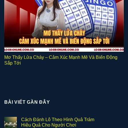
Mơ Thấy Lửa Cháy – Cảm Xúc Mạnh Mẽ Và Biến Động
Sắp Tới
BÀI VIẾT GẦN ĐÂY
Cách Đánh Lô Theo Hình Quả Trám
Hiệu Quả Cho Người Chơi