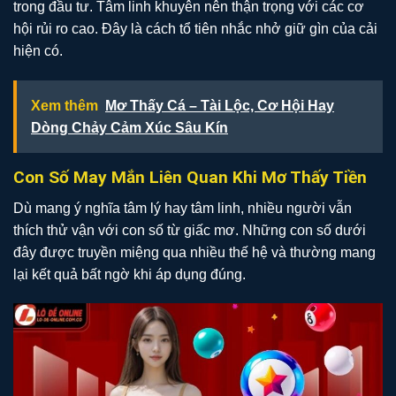
trong đầu tư. Tâm linh khuyên nên thận trọng với các cơ
hội rủi ro cao. Đây là cách tổ tiên nhắc nhở giữ gìn của cải
hiện có.
Xem thêm
Mơ Thấy Cá – Tài Lộc, Cơ Hội Hay
Dòng Chảy Cảm Xúc Sâu Kín
Con Số May Mắn Liên Quan Khi Mơ Thấy Tiền
Dù mang ý nghĩa tâm lý hay tâm linh, nhiều người vẫn
thích thử vận với con số từ giấc mơ. Những con số dưới
đây được truyền miệng qua nhiều thế hệ và thường mang
lại kết quả bất ngờ khi áp dụng đúng.