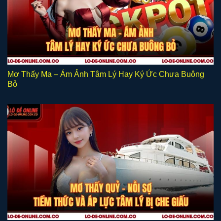
Mơ Thấy Ma – Ám Ảnh Tâm Lý Hay Ký Ức Chưa Buông
Bỏ