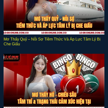
Mơ Thấy Quỷ – Nỗi Sợ Tiềm Thức Và Áp Lực Tâm Lý Bị
Che Giấu