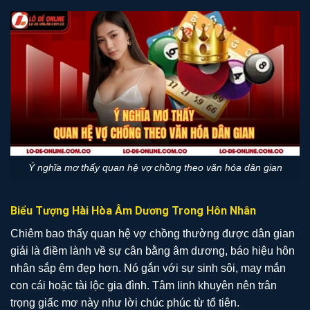
Ý nghĩa mơ thấy quan hệ vợ chồng theo văn hóa dân gian
Biểu Tượng Hài Hòa Âm Dương Trong Hôn Nhân
Chiêm bao thấy quan hệ vợ chồng thường được dân gian
giải là điềm lành về sự cân bằng âm dương, báo hiệu hôn
nhân sắp êm đẹp hơn. Nó gắn với sự sinh sôi, may mắn
con cái hoặc tài lộc gia đình. Tâm linh khuyên nên trân
trọng giấc mơ này như lời chúc phúc từ tổ tiên.