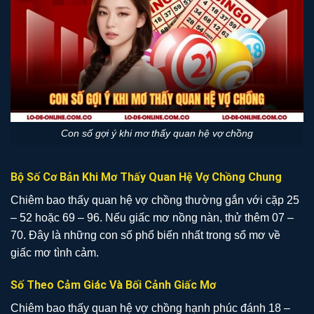
Con số gợi ý khi mơ thấy quan hệ vợ chồng
Bộ Số Cơ Bản Khi Mơ Thấy Quan Hệ Vợ Chồng Chung
Chiêm bao thấy quan hệ vợ chồng thường gắn với cặp 25
– 52 hoặc 69 – 96. Nếu giấc mơ nồng nàn, thử thêm 07 –
70. Đây là những con số phổ biến nhất trong sổ mơ về
giấc mơ tình cảm.
Số Theo Cảm Giác Và Bối Cảnh Giấc Mơ
Chiêm bao thấy quan hệ vợ chồng hạnh phúc đánh 18 –