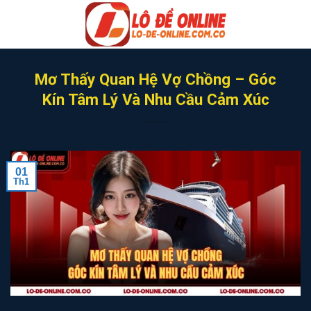
Skip
to
content
Mơ Thấy Quan Hệ Vợ Chồng – Góc
Kín Tâm Lý Và Nhu Cầu Cảm Xúc
01
Th1