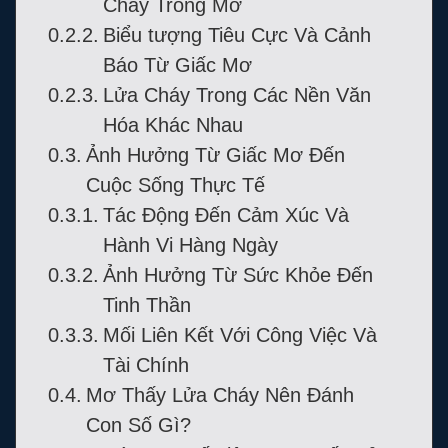
Cháy Trong Mơ
Biểu tượng Tiêu Cực Và Cảnh
Báo Từ Giấc Mơ
Lửa Cháy Trong Các Nền Văn
Hóa Khác Nhau
Ảnh Hưởng Từ Giấc Mơ Đến
Cuộc Sống Thực Tế
Tác Động Đến Cảm Xúc Và
Hành Vi Hàng Ngày
Ảnh Hưởng Từ Sức Khỏe Đến
Tinh Thần
Mối Liên Kết Với Công Việc Và
Tài Chính
Mơ Thấy Lửa Cháy Nên Đánh
Con Số Gì?