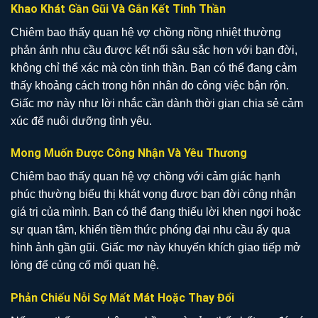
Khao Khát Gần Gũi Và Gắn Kết Tinh Thần
Chiêm bao thấy quan hệ vợ chồng nồng nhiệt thường
phản ánh nhu cầu được kết nối sâu sắc hơn với bạn đời,
không chỉ thể xác mà còn tinh thần. Bạn có thể đang cảm
thấy khoảng cách trong hôn nhân do công việc bận rộn.
Giấc mơ này như lời nhắc cần dành thời gian chia sẻ cảm
xúc để nuôi dưỡng tình yêu.
Mong Muốn Được Công Nhận Và Yêu Thương
Chiêm bao thấy quan hệ vợ chồng với cảm giác hạnh
phúc thường biểu thị khát vọng được bạn đời công nhận
giá trị của mình. Bạn có thể đang thiếu lời khen ngợi hoặc
sự quan tâm, khiến tiềm thức phóng đại nhu cầu ấy qua
hình ảnh gần gũi. Giấc mơ này khuyến khích giao tiếp mở
lòng để củng cố mối quan hệ.
Phản Chiếu Nỗi Sợ Mất Mát Hoặc Thay Đổi