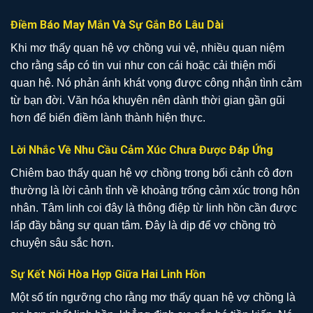
Điềm Báo May Mắn Và Sự Gắn Bó Lâu Dài
Khi mơ thấy quan hệ vợ chồng vui vẻ, nhiều quan niệm
cho rằng sắp có tin vui như con cái hoặc cải thiện mối
quan hệ. Nó phản ánh khát vọng được công nhận tình cảm
từ bạn đời. Văn hóa khuyên nên dành thời gian gần gũi
hơn để biến điềm lành thành hiện thực.
Lời Nhắc Về Nhu Cầu Cảm Xúc Chưa Được Đáp Ứng
Chiêm bao thấy quan hệ vợ chồng trong bối cảnh cô đơn
thường là lời cảnh tỉnh về khoảng trống cảm xúc trong hôn
nhân. Tâm linh coi đây là thông điệp từ linh hồn cần được
lấp đầy bằng sự quan tâm. Đây là dịp để vợ chồng trò
chuyện sâu sắc hơn.
Sự Kết Nối Hòa Hợp Giữa Hai Linh Hồn
Một số tín ngưỡng cho rằng mơ thấy quan hệ vợ chồng là