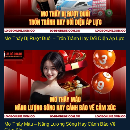
Mơ Thấy Bị Rượt Đuổi – Trốn Tránh Hay Đối Diện Áp Lực
Mơ Thấy Máu – Năng Lượng Sống Hay Cảnh Báo Về
Cảm Xúc