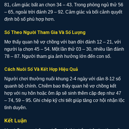
81, cảm giác bất an chọn 34 – 43. Trong phòng ngủ thử 56
– 65, ngoài trời đánh 29 – 92. Cảm giác và bối cảnh quyết
định bộ số phù hợp hơn.
Số Theo Người Tham Gia Và Số Lượng
Mơ thấy quan hệ vợ chồng với bạn đời đánh 12 – 21, với
người lạ chọn 45 – 54. Một lần thử 03 – 30, nhiều lần đánh
78 – 87. Người tham gia ảnh hưởng lớn đến con số.
Cách Nuôi Số Và Kết Hợp Hiệu Quả
Người chơi thường nuôi khung 2-4 ngày với dàn 8-12 số
quanh bộ chính. Chiêm bao thấy quan hệ vợ chồng kết
hợp với nụ hôn hoặc ôm ấp sẽ sinh thêm cặp đẹp như 47
– 74, 59 – 95. Ghi chép kỹ chi tiết giúp tăng cơ hội nhận lộc
tình duyên.
Kết Luận