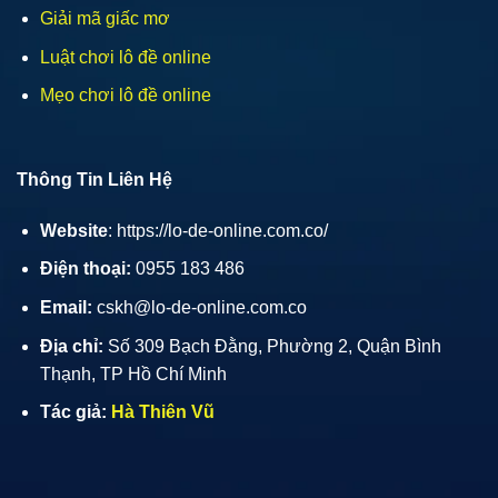
Giải mã giấc mơ
Luật chơi lô đề online
Mẹo chơi lô đề online
Thông Tin Liên Hệ
Website
: https://lo-de-online.com.co/
Điện thoại:
0955 183 486
Email:
cskh@lo-de-online.com.co
Địa chỉ:
Số 309 Bạch Đằng, Phường 2, Quận Bình
Thạnh, TP Hồ Chí Minh
Tác giả:
Hà Thiên Vũ