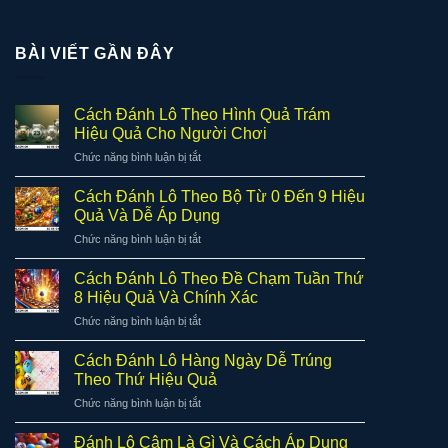
BÀI VIẾT GẦN ĐÂY
Cách Đánh Lô Theo Hình Quả Trám
Hiệu Quả Cho Người Chơi
ở
Chức năng bình luận bị tắt
Cách
Đánh
Cách Đánh Lô Theo Bộ Từ 0 Đến 9 Hiệu
Lô
Quả Và Dễ Áp Dụng
Theo
ở
Chức năng bình luận bị tắt
Hình
Cách
Quả
Đánh
Trám
Cách Đánh Lô Theo Đề Chạm Tuần Thứ
Lô
Hiệu
8 Hiệu Quả Và Chính Xác
Theo
Quả
ở
Chức năng bình luận bị tắt
Bộ
Cho
Cách
Từ
Người
Đánh
0
Cách Đánh Lô Hàng Ngày Dễ Trúng
Chơi
Lô
Đến
Theo Thứ Hiệu Quả
Theo
9
ở
Chức năng bình luận bị tắt
Đề
Hiệu
Cách
Chạm
Quả
Đánh
Tuần
Đánh Lô Câm Là Gì Và Cách Áp Dụng
Và